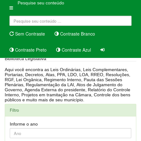
Pesquise seu conteúdo
Sem Contraste
Contraste Branco
Contraste Preto
Contraste Azul
Biblioteca Legislativa
Aqui você encontra as Leis Ordinárias, Leis Complementares,
Portarias, Decretos, Atas, PPA, LDO, LOA, RREO, Resoluções,
RGF, Lei Orgânica, Regimento Interno, Pauta das Sessões
Plenárias, Regulamentação da LAI, Atos de Julgamento do
Governo, Agenda Externa do presidente, Relatório do Controle
Interno, Projetos em tramitação na Câmara, Controle dos bens
públicos e muito mais de seu município.
Filtro
Informe o ano