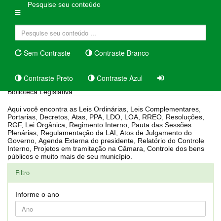
Pesquise seu conteúdo
Sem Contraste
Contraste Branco
Contraste Preto
Contraste Azul
Biblioteca Legislativa
Aqui você encontra as Leis Ordinárias, Leis Complementares,
Portarias, Decretos, Atas, PPA, LDO, LOA, RREO, Resoluções,
RGF, Lei Orgânica, Regimento Interno, Pauta das Sessões
Plenárias, Regulamentação da LAI, Atos de Julgamento do
Governo, Agenda Externa do presidente, Relatório do Controle
Interno, Projetos em tramitação na Câmara, Controle dos bens
públicos e muito mais de seu município.
Filtro
Informe o ano