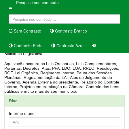
Pesquise seu conteúdo
Sem Contraste
Contraste Branco
Contraste Preto
Contraste Azul
Biblioteca Legislativa
Aqui você encontra as Leis Ordinárias, Leis Complementares,
Portarias, Decretos, Atas, PPA, LDO, LOA, RREO, Resoluções,
RGF, Lei Orgânica, Regimento Interno, Pauta das Sessões
Plenárias, Regulamentação da LAI, Atos de Julgamento do
Governo, Agenda Externa do presidente, Relatório do Controle
Interno, Projetos em tramitação na Câmara, Controle dos bens
públicos e muito mais de seu município.
Filtro
Informe o ano