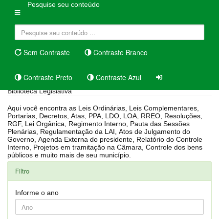
Pesquise seu conteúdo
Sem Contraste
Contraste Branco
Contraste Preto
Contraste Azul
Biblioteca Legislativa
Aqui você encontra as Leis Ordinárias, Leis Complementares,
Portarias, Decretos, Atas, PPA, LDO, LOA, RREO, Resoluções,
RGF, Lei Orgânica, Regimento Interno, Pauta das Sessões
Plenárias, Regulamentação da LAI, Atos de Julgamento do
Governo, Agenda Externa do presidente, Relatório do Controle
Interno, Projetos em tramitação na Câmara, Controle dos bens
públicos e muito mais de seu município.
Filtro
Informe o ano