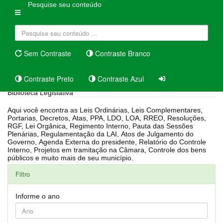
Pesquise seu conteúdo
Sem Contraste
Contraste Branco
Contraste Preto
Contraste Azul
Biblioteca Legislativa
Aqui você encontra as Leis Ordinárias, Leis Complementares,
Portarias, Decretos, Atas, PPA, LDO, LOA, RREO, Resoluções,
RGF, Lei Orgânica, Regimento Interno, Pauta das Sessões
Plenárias, Regulamentação da LAI, Atos de Julgamento do
Governo, Agenda Externa do presidente, Relatório do Controle
Interno, Projetos em tramitação na Câmara, Controle dos bens
públicos e muito mais de seu município.
Filtro
Informe o ano