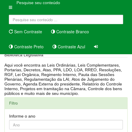
Pesquise seu conteúdo
Sem Contraste
Contraste Branco
Contraste Preto
Contraste Azul
Biblioteca Legislativa
Aqui você encontra as Leis Ordinárias, Leis Complementares,
Portarias, Decretos, Atas, PPA, LDO, LOA, RREO, Resoluções,
RGF, Lei Orgânica, Regimento Interno, Pauta das Sessões
Plenárias, Regulamentação da LAI, Atos de Julgamento do
Governo, Agenda Externa do presidente, Relatório do Controle
Interno, Projetos em tramitação na Câmara, Controle dos bens
públicos e muito mais de seu município.
Filtro
Informe o ano