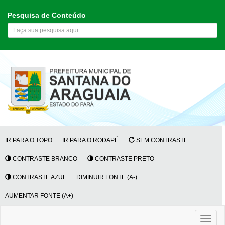
Pesquisa de Conteúdo
IR PARA O TOPO
IR PARA O RODAPÉ
SEM CONTRASTE
CONTRASTE BRANCO
CONTRASTE PRETO
CONTRASTE AZUL
DIMINUIR FONTE (A-)
AUMENTAR FONTE (A+)
Toggl