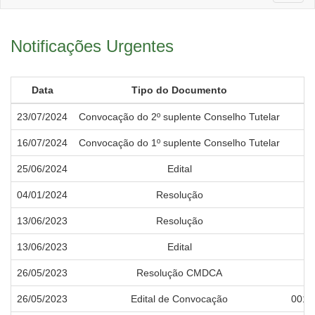
naviga
Notificações Urgentes
Data
Tipo do Documento
23/07/2024
Convocação do 2º suplente Conselho Tutelar
16/07/2024
Convocação do 1º suplente Conselho Tutelar
25/06/2024
Edital
Fe
04/01/2024
Resolução
13/06/2023
Resolução
13/06/2023
Edital
26/05/2023
Resolução CMDCA
26/05/2023
Edital de Convocação
001/