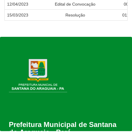
12/04/2023
Edital de Convocação
001
15/03/2023
Resolução
011/
Prefeitura Municipal de Santana