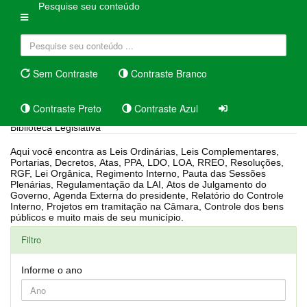
Pesquise seu conteúdo
Sem Contraste
Contraste Branco
Contraste Preto
Contraste Azul
Biblioteca Legislativa
Aqui você encontra as Leis Ordinárias, Leis Complementares,
Portarias, Decretos, Atas, PPA, LDO, LOA, RREO, Resoluções,
RGF, Lei Orgânica, Regimento Interno, Pauta das Sessões
Plenárias, Regulamentação da LAI, Atos de Julgamento do
Governo, Agenda Externa do presidente, Relatório do Controle
Interno, Projetos em tramitação na Câmara, Controle dos bens
públicos e muito mais de seu município.
Filtro
Informe o ano