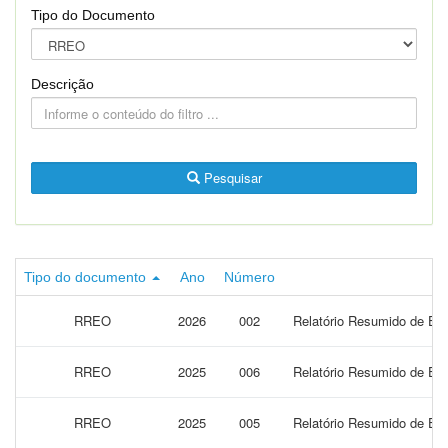
Tipo do Documento
Descrição
Pesquisar
Tipo do documento
Ano
Número
RREO
2026
002
Relatório Resumido de Exe
RREO
2025
006
Relatório Resumido de Exe
RREO
2025
005
Relatório Resumido de Exe