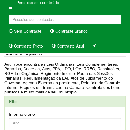
Pesquise seu conteúdo
Sem Contraste
Contraste Branco
Contraste Preto
Contraste Azul
Biblioteca Legislativa
Aqui você encontra as Leis Ordinárias, Leis Complementares,
Portarias, Decretos, Atas, PPA, LDO, LOA, RREO, Resoluções,
RGF, Lei Orgânica, Regimento Interno, Pauta das Sessões
Plenárias, Regulamentação da LAI, Atos de Julgamento do
Governo, Agenda Externa do presidente, Relatório do Controle
Interno, Projetos em tramitação na Câmara, Controle dos bens
públicos e muito mais de seu município.
Filtro
Informe o ano