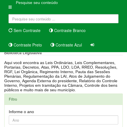
Pesquise seu conteúdo
Sem Contraste
Contraste Branco
Contraste Preto
Contraste Azul
Biblioteca Legislativa
Aqui você encontra as Leis Ordinárias, Leis Complementares,
Portarias, Decretos, Atas, PPA, LDO, LOA, RREO, Resoluções,
RGF, Lei Orgânica, Regimento Interno, Pauta das Sessões
Plenárias, Regulamentação da LAI, Atos de Julgamento do
Governo, Agenda Externa do presidente, Relatório do Controle
Interno, Projetos em tramitação na Câmara, Controle dos bens
públicos e muito mais de seu município.
Filtro
Informe o ano