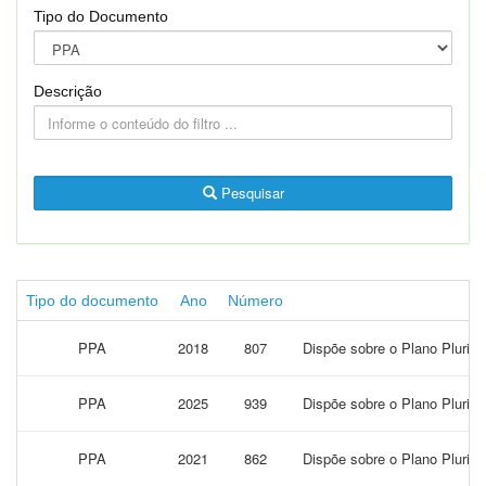
Tipo do Documento
Descrição
Pesquisar
Tipo do documento
Ano
Número
PPA
2018
807
Dispõe sobre o Plano Plurian
PPA
2025
939
Dispõe sobre o Plano Plurian
PPA
2021
862
Dispõe sobre o Plano Plurian