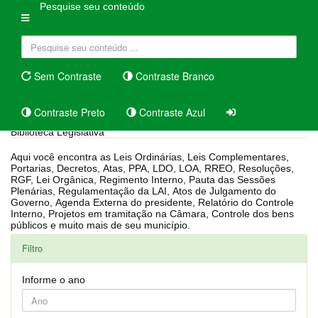
Pesquise seu conteúdo
Sem Contraste
Contraste Branco
Contraste Preto
Contraste Azul
Biblioteca Legislativa
Aqui você encontra as Leis Ordinárias, Leis Complementares,
Portarias, Decretos, Atas, PPA, LDO, LOA, RREO, Resoluções,
RGF, Lei Orgânica, Regimento Interno, Pauta das Sessões
Plenárias, Regulamentação da LAI, Atos de Julgamento do
Governo, Agenda Externa do presidente, Relatório do Controle
Interno, Projetos em tramitação na Câmara, Controle dos bens
públicos e muito mais de seu município.
Filtro
Informe o ano