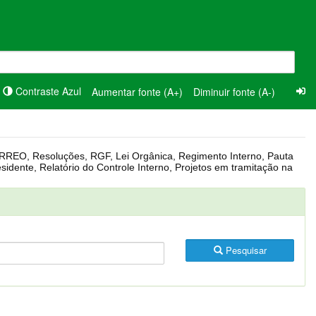
Contraste Azul
Aumentar fonte (A+)
Diminuir fonte (A-)
Pesquisar