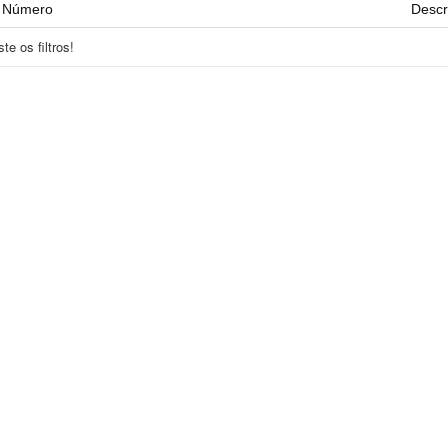
Número
Descr
e os filtros!