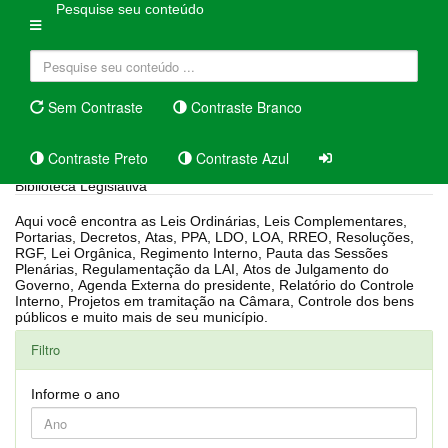
Pesquise seu conteúdo
Sem Contraste
Contraste Branco
Contraste Preto
Contraste Azul
Biblioteca Legislativa
Aqui você encontra as Leis Ordinárias, Leis Complementares,
Portarias, Decretos, Atas, PPA, LDO, LOA, RREO, Resoluções,
RGF, Lei Orgânica, Regimento Interno, Pauta das Sessões
Plenárias, Regulamentação da LAI, Atos de Julgamento do
Governo, Agenda Externa do presidente, Relatório do Controle
Interno, Projetos em tramitação na Câmara, Controle dos bens
públicos e muito mais de seu município.
Filtro
Informe o ano