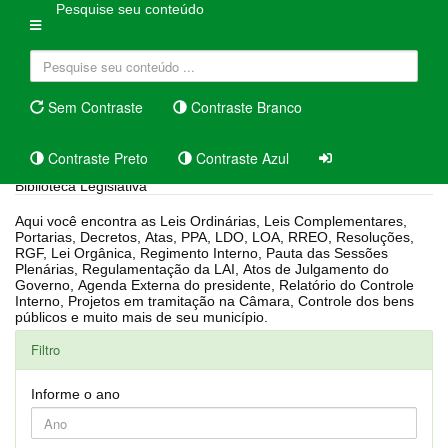
Pesquise seu conteúdo
Sem Contraste
Contraste Branco
Contraste Preto
Contraste Azul
Biblioteca Legislativa
Aqui você encontra as Leis Ordinárias, Leis Complementares,
Portarias, Decretos, Atas, PPA, LDO, LOA, RREO, Resoluções,
RGF, Lei Orgânica, Regimento Interno, Pauta das Sessões
Plenárias, Regulamentação da LAI, Atos de Julgamento do
Governo, Agenda Externa do presidente, Relatório do Controle
Interno, Projetos em tramitação na Câmara, Controle dos bens
públicos e muito mais de seu município.
Filtro
Informe o ano