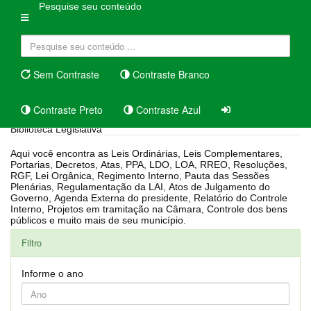
Pesquise seu conteúdo
Sem Contraste
Contraste Branco
Contraste Preto
Contraste Azul
Biblioteca Legislativa
Aqui você encontra as Leis Ordinárias, Leis Complementares,
Portarias, Decretos, Atas, PPA, LDO, LOA, RREO, Resoluções,
RGF, Lei Orgânica, Regimento Interno, Pauta das Sessões
Plenárias, Regulamentação da LAI, Atos de Julgamento do
Governo, Agenda Externa do presidente, Relatório do Controle
Interno, Projetos em tramitação na Câmara, Controle dos bens
públicos e muito mais de seu município.
Filtro
Informe o ano