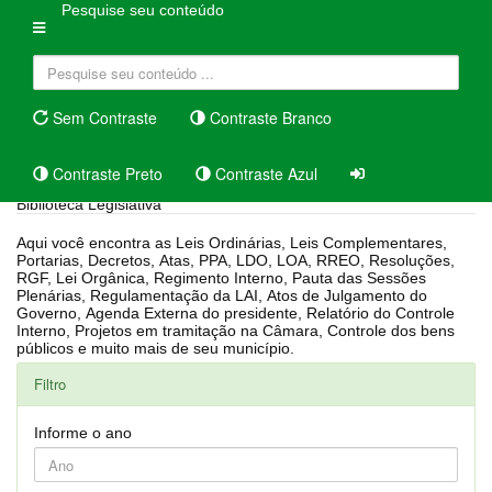
Pesquise seu conteúdo
Sem Contraste
Contraste Branco
Contraste Preto
Contraste Azul
Biblioteca Legislativa
Aqui você encontra as Leis Ordinárias, Leis Complementares,
Portarias, Decretos, Atas, PPA, LDO, LOA, RREO, Resoluções,
RGF, Lei Orgânica, Regimento Interno, Pauta das Sessões
Plenárias, Regulamentação da LAI, Atos de Julgamento do
Governo, Agenda Externa do presidente, Relatório do Controle
Interno, Projetos em tramitação na Câmara, Controle dos bens
públicos e muito mais de seu município.
Filtro
Informe o ano