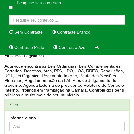
Pesquise seu conteúdo
Sem Contraste
Contraste Branco
Contraste Preto
Contraste Azul
Biblioteca Legislativa
Aqui você encontra as Leis Ordinárias, Leis Complementares,
Portarias, Decretos, Atas, PPA, LDO, LOA, RREO, Resoluções,
RGF, Lei Orgânica, Regimento Interno, Pauta das Sessões
Plenárias, Regulamentação da LAI, Atos de Julgamento do
Governo, Agenda Externa do presidente, Relatório do Controle
Interno, Projetos em tramitação na Câmara, Controle dos bens
públicos e muito mais de seu município.
Filtro
Informe o ano