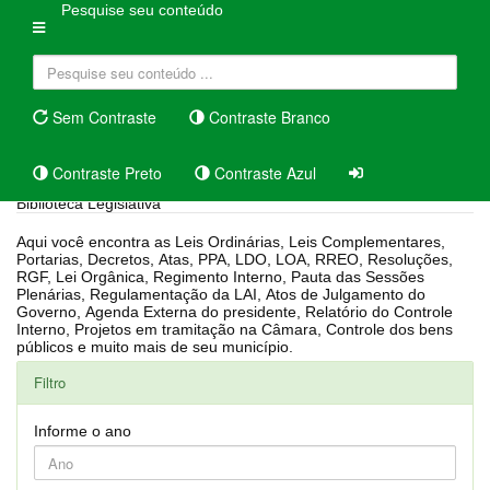
Pesquise seu conteúdo
Sem Contraste
Contraste Branco
Contraste Preto
Contraste Azul
Biblioteca Legislativa
Aqui você encontra as Leis Ordinárias, Leis Complementares,
Portarias, Decretos, Atas, PPA, LDO, LOA, RREO, Resoluções,
RGF, Lei Orgânica, Regimento Interno, Pauta das Sessões
Plenárias, Regulamentação da LAI, Atos de Julgamento do
Governo, Agenda Externa do presidente, Relatório do Controle
Interno, Projetos em tramitação na Câmara, Controle dos bens
públicos e muito mais de seu município.
Filtro
Informe o ano