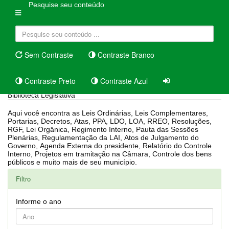
Pesquise seu conteúdo
Sem Contraste
Contraste Branco
Contraste Preto
Contraste Azul
Biblioteca Legislativa
Aqui você encontra as Leis Ordinárias, Leis Complementares,
Portarias, Decretos, Atas, PPA, LDO, LOA, RREO, Resoluções,
RGF, Lei Orgânica, Regimento Interno, Pauta das Sessões
Plenárias, Regulamentação da LAI, Atos de Julgamento do
Governo, Agenda Externa do presidente, Relatório do Controle
Interno, Projetos em tramitação na Câmara, Controle dos bens
públicos e muito mais de seu município.
Filtro
Informe o ano