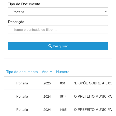
Tipo do Documento
Descrição
Pesquisar
Tipo do documento
Ano
Número
Portaria
2025
001
“DISPÕE SOBRE A EXON
Portaria
2024
1514
O PREFEITO MUNICIPAL
Portaria
2024
1465
O PREFEITO MUNICIPAL