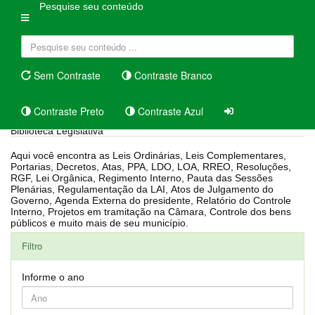
Pesquise seu conteúdo
Sem Contraste
Contraste Branco
Contraste Preto
Contraste Azul
Biblioteca Legislativa
Aqui você encontra as Leis Ordinárias, Leis Complementares,
Portarias, Decretos, Atas, PPA, LDO, LOA, RREO, Resoluções,
RGF, Lei Orgânica, Regimento Interno, Pauta das Sessões
Plenárias, Regulamentação da LAI, Atos de Julgamento do
Governo, Agenda Externa do presidente, Relatório do Controle
Interno, Projetos em tramitação na Câmara, Controle dos bens
públicos e muito mais de seu município.
Filtro
Informe o ano