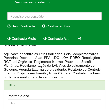
Pesquise seu conteúdo
Sem Contraste
Contraste Branco
Contraste Preto
Contraste Azul
Biblioteca Legislativa
Aqui você encontra as Leis Ordinárias, Leis Complementares,
Portarias, Decretos, Atas, PPA, LDO, LOA, RREO, Resoluções,
RGF, Lei Orgânica, Regimento Interno, Pauta das Sessões
Plenárias, Regulamentação da LAI, Atos de Julgamento do
Governo, Agenda Externa do presidente, Relatório do Controle
Interno, Projetos em tramitação na Câmara, Controle dos bens
públicos e muito mais de seu município.
Filtro
Informe o ano