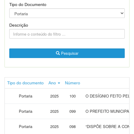
Tipo do Documento
Descrição
Pesquisar
Tipo do documento
Ano
Número
Portaria
2025
100
O DESÍGNIO FEITO PELO
Portaria
2025
099
O PREFEITO MUNICIPAL 
Portaria
2025
098
“DISPÕE SOBRE A CONCE