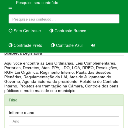
Pesquise seu conteúdo
Sem Contraste
Contraste Branco
Contraste Preto
Contraste Azul
Biblioteca Legislativa
Aqui você encontra as Leis Ordinárias, Leis Complementares,
Portarias, Decretos, Atas, PPA, LDO, LOA, RREO, Resoluções,
RGF, Lei Orgânica, Regimento Interno, Pauta das Sessões
Plenárias, Regulamentação da LAI, Atos de Julgamento do
Governo, Agenda Externa do presidente, Relatório do Controle
Interno, Projetos em tramitação na Câmara, Controle dos bens
públicos e muito mais de seu município.
Filtro
Informe o ano