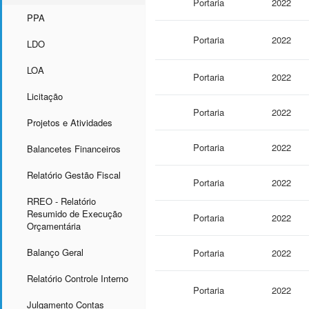
Portaria
2022
PPA
Portaria
2022
LDO
LOA
Portaria
2022
Licitação
Portaria
2022
Projetos e Atividades
Portaria
2022
Balancetes Financeiros
Relatório Gestão Fiscal
Portaria
2022
RREO - Relatório
Resumido de Execução
Portaria
2022
Orçamentária
Balanço Geral
Portaria
2022
Relatório Controle Interno
Portaria
2022
Julgamento Contas