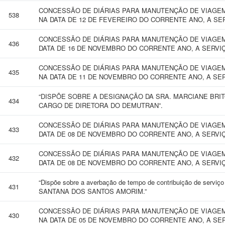
CONCESSÃO DE DIÁRIAS PARA MANUTENÇÃO DE VIAGEM
538
NA DATA DE 12 DE FEVEREIRO DO CORRENTE ANO, A SE
CONCESSÃO DE DIÁRIAS PARA MANUTENÇÃO DE VIAGEM 
436
DATA DE 16 DE NOVEMBRO DO CORRENTE ANO, A SERVI
CONCESSÃO DE DIÁRIAS PARA MANUTENÇÃO DE VIAGEM
435
NA DATA DE 11 DE NOVEMBRO DO CORRENTE ANO, A SE
“DISPÕE SOBRE A DESIGNAÇÃO DA SRA. MARCIANE BRI
434
CARGO DE DIRETORA DO DEMUTRAN”.
CONCESSÃO DE DIÁRIAS PARA MANUTENÇÃO DE VIAGEM 
433
DATA DE 08 DE NOVEMBRO DO CORRENTE ANO, A SERVI
CONCESSÃO DE DIÁRIAS PARA MANUTENÇÃO DE VIAGEM 
432
DATA DE 08 DE NOVEMBRO DO CORRENTE ANO, A SERVI
“Dispõe sobre a averbação de tempo de contribuição de serviç
431
SANTANA DOS SANTOS AMORIM.”
CONCESSÃO DE DIÁRIAS PARA MANUTENÇÃO DE VIAGEM
430
NA DATA DE 05 DE NOVEMBRO DO CORRENTE ANO, A SE