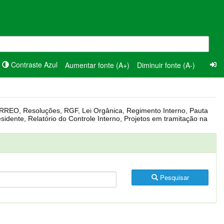
Contraste Azul
Aumentar fonte (A+)
Diminuir fonte (A-)
Pesquisar