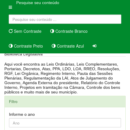
Pesquise seu conteúdo
Sem Contraste
Contraste Branco
Contraste Preto
Contraste Azul
Biblioteca Legislativa
Aqui você encontra as Leis Ordinárias, Leis Complementares,
Portarias, Decretos, Atas, PPA, LDO, LOA, RREO, Resoluções,
RGF, Lei Orgânica, Regimento Interno, Pauta das Sessões
Plenárias, Regulamentação da LAI, Atos de Julgamento do
Governo, Agenda Externa do presidente, Relatório do Controle
Interno, Projetos em tramitação na Câmara, Controle dos bens
públicos e muito mais de seu município.
Filtro
Informe o ano