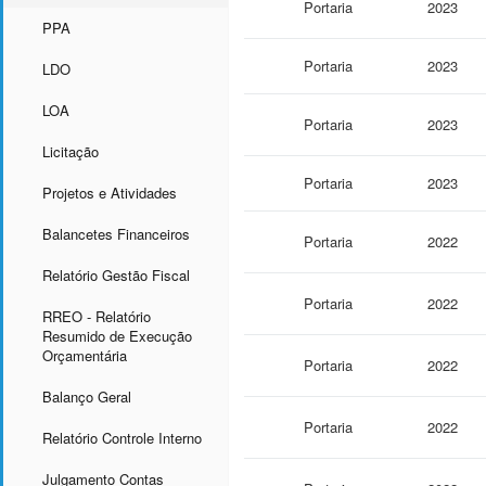
Portaria
2023
PPA
Portaria
2023
LDO
LOA
Portaria
2023
Licitação
Portaria
2023
Projetos e Atividades
Balancetes Financeiros
Portaria
2022
Relatório Gestão Fiscal
Portaria
2022
RREO - Relatório
Resumido de Execução
Orçamentária
Portaria
2022
Balanço Geral
Portaria
2022
Relatório Controle Interno
Julgamento Contas