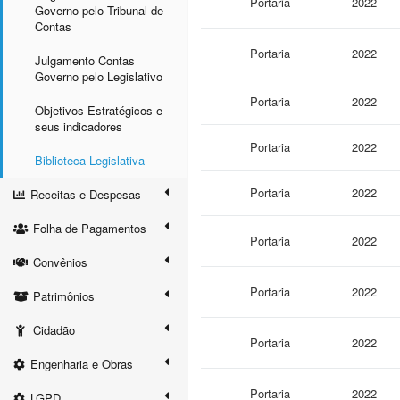
Portaria
2022
Governo pelo Tribunal de
Contas
Portaria
2022
Julgamento Contas
Governo pelo Legislativo
Portaria
2022
Objetivos Estratégicos e
seus indicadores
Portaria
2022
Biblioteca Legislativa
Portaria
2022
Receitas e Despesas
Folha de Pagamentos
Portaria
2022
Convênios
Portaria
2022
Patrimônios
Cidadão
Portaria
2022
Engenharia e Obras
Portaria
2022
LGPD