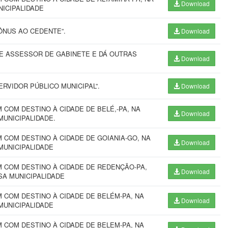
Download
NICIPALIDADE
ÔNUS AO CEDENTE”.
Download
E ASSESSOR DE GABINETE E DÁ OUTRAS
Download
RVIDOR PÚBLICO MUNICIPAL”.
Download
COM DESTINO À CIDADE DE BELÉ,-PA, NA
Download
MUNICIPALIDADE.
COM DESTINO À CIDADE DE GOIANIA-GO, NA
Download
MUNICIPALIDADE
 COM DESTINO À CIDADE DE REDENÇÃO-PA,
Download
SA MUNICIPALIDADE
COM DESTINO À CIDADE DE BELÉM-PA, NA
Download
MUNICIPALIDADE
COM DESTINO À CIDADE DE BELEM-PA, NA