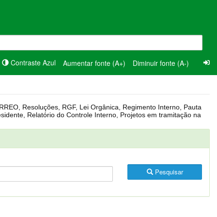
Contraste Azul
Aumentar fonte (A+)
Diminuir fonte (A-)
Pesquisar