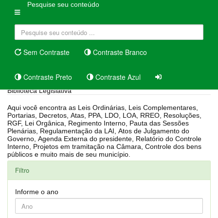
Pesquise seu conteúdo
Sem Contraste
Contraste Branco
Contraste Preto
Contraste Azul
Biblioteca Legislativa
Aqui você encontra as Leis Ordinárias, Leis Complementares,
Portarias, Decretos, Atas, PPA, LDO, LOA, RREO, Resoluções,
RGF, Lei Orgânica, Regimento Interno, Pauta das Sessões
Plenárias, Regulamentação da LAI, Atos de Julgamento do
Governo, Agenda Externa do presidente, Relatório do Controle
Interno, Projetos em tramitação na Câmara, Controle dos bens
públicos e muito mais de seu município.
Filtro
Informe o ano