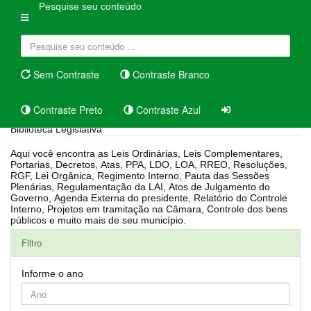
Pesquise seu conteúdo
Sem Contraste
Contraste Branco
Contraste Preto
Contraste Azul
Biblioteca Legislativa
Aqui você encontra as Leis Ordinárias, Leis Complementares,
Portarias, Decretos, Atas, PPA, LDO, LOA, RREO, Resoluções,
RGF, Lei Orgânica, Regimento Interno, Pauta das Sessões
Plenárias, Regulamentação da LAI, Atos de Julgamento do
Governo, Agenda Externa do presidente, Relatório do Controle
Interno, Projetos em tramitação na Câmara, Controle dos bens
públicos e muito mais de seu município.
Filtro
Informe o ano