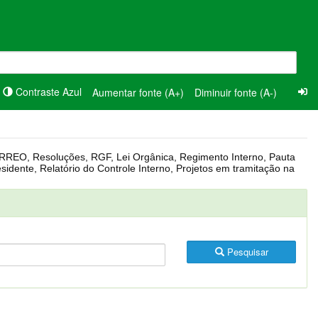
Contraste Azul
Aumentar fonte (A+)
Diminuir fonte (A-)
Pesquisar