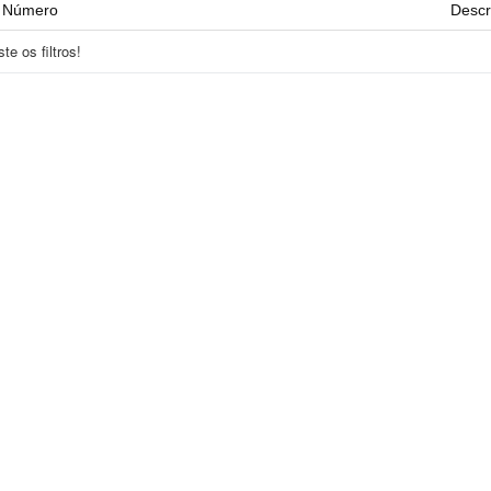
Número
Descr
e os filtros!