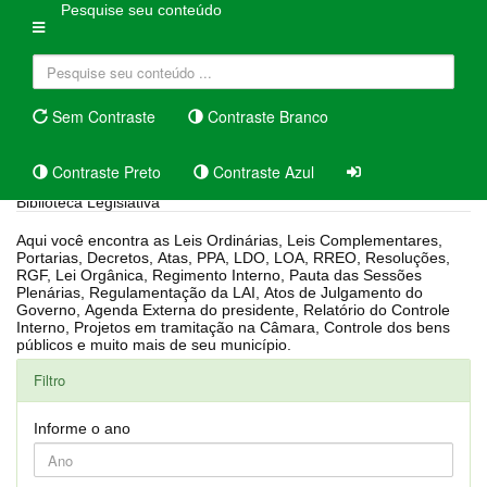
Pesquise seu conteúdo
Sem Contraste
Contraste Branco
Contraste Preto
Contraste Azul
Biblioteca Legislativa
Aqui você encontra as Leis Ordinárias, Leis Complementares,
Portarias, Decretos, Atas, PPA, LDO, LOA, RREO, Resoluções,
RGF, Lei Orgânica, Regimento Interno, Pauta das Sessões
Plenárias, Regulamentação da LAI, Atos de Julgamento do
Governo, Agenda Externa do presidente, Relatório do Controle
Interno, Projetos em tramitação na Câmara, Controle dos bens
públicos e muito mais de seu município.
Filtro
Informe o ano