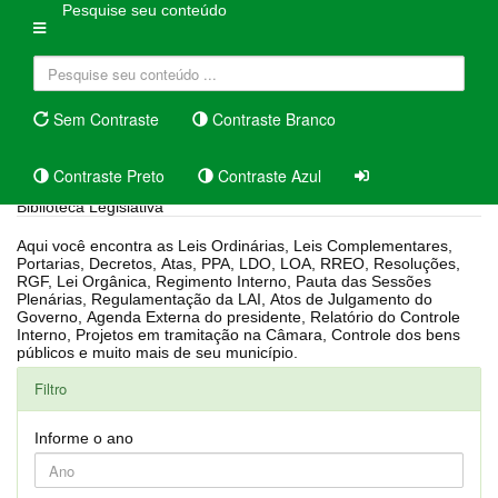
Pesquise seu conteúdo
Sem Contraste
Contraste Branco
Contraste Preto
Contraste Azul
Biblioteca Legislativa
Aqui você encontra as Leis Ordinárias, Leis Complementares,
Portarias, Decretos, Atas, PPA, LDO, LOA, RREO, Resoluções,
RGF, Lei Orgânica, Regimento Interno, Pauta das Sessões
Plenárias, Regulamentação da LAI, Atos de Julgamento do
Governo, Agenda Externa do presidente, Relatório do Controle
Interno, Projetos em tramitação na Câmara, Controle dos bens
públicos e muito mais de seu município.
Filtro
Informe o ano