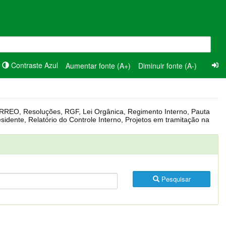
Contraste Azul
Aumentar fonte (A+)
Diminuir fonte (A-)
Pesquisar