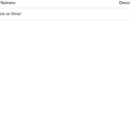
Número
Descr
e os filtros!