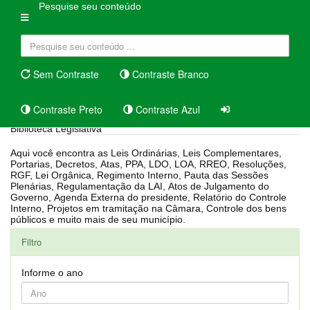
Pesquise seu conteúdo
Sem Contraste
Contraste Branco
Contraste Preto
Contraste Azul
Biblioteca Legislativa
Aqui você encontra as Leis Ordinárias, Leis Complementares,
Portarias, Decretos, Atas, PPA, LDO, LOA, RREO, Resoluções,
RGF, Lei Orgânica, Regimento Interno, Pauta das Sessões
Plenárias, Regulamentação da LAI, Atos de Julgamento do
Governo, Agenda Externa do presidente, Relatório do Controle
Interno, Projetos em tramitação na Câmara, Controle dos bens
públicos e muito mais de seu município.
Filtro
Informe o ano