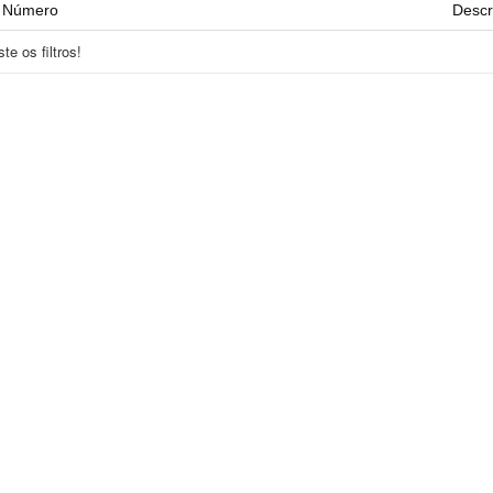
Número
Descr
e os filtros!