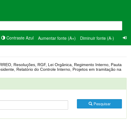
Contraste Azul
Aumentar fonte (A+)
Diminuir fonte (A-)
Pesquisar