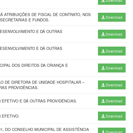
Download
 ATRIBUIÇÕES DE FISCAL DE CONTRATO, NOS
Download
 SECRETARIAS E FUNDOS.
DESENVOLVIMENTO E DÁ OUTRAS
Download
DESENVOLVIMENTO E DÁ OUTRAS
Download
IPAL DOS DIREITOS DA CRIANÇA E
Download
 DE DIRETORA DE UNIDADE HOSPITALAR –
Download
RAS PROVIDÊNCIAS.
EFETIVO E DÁ OUTRAS PROVIDÊNCIAS.
Download
 EFETIVO.
Download
21, DO CONSELHO MUNICIPAL DE ASSISTÊNCIA
Download