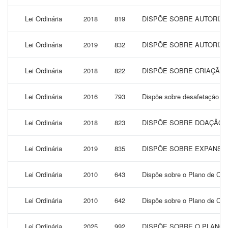
Lei Ordinária
2018
819
DISPÕE SOBRE AUTORIZA
Lei Ordinária
2019
832
DISPÕE SOBRE AUTORIZA
Lei Ordinária
2018
822
DISPÕE SOBRE CRIAÇÃO 
Lei Ordinária
2016
793
Dispõe sobre desafetação de 
Lei Ordinária
2018
823
DISPÕE SOBRE DOAÇÃO D
Lei Ordinária
2019
835
DISPÕE SOBRE EXPANSÃO
Lei Ordinária
2010
643
Dispõe sobre o Plano de Car
Lei Ordinária
2010
642
Dispõe sobre o Plano de Carg
Lei Ordinária
2025
992
DISPÕE SOBRE O PLANO P