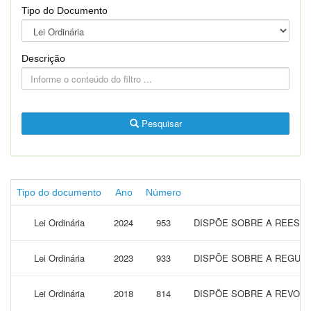
Tipo do Documento
Descrição
Pesquisar
Tipo do documento
Ano
Número
Lei Ordinária
2024
953
DISPÕE SOBRE A REESTR
Lei Ordinária
2023
933
DISPÕE SOBRE A REGULA
Lei Ordinária
2018
814
DISPÕE SOBRE A REVOGA