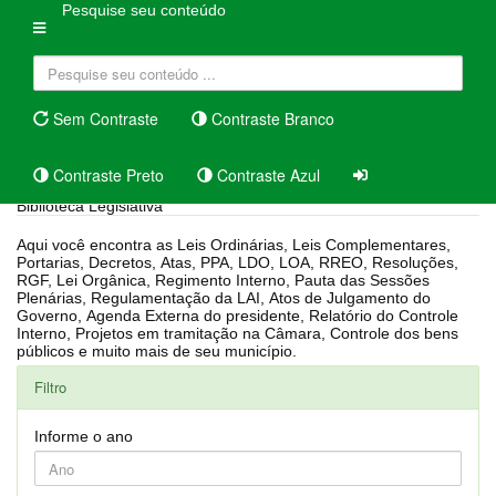
Pesquise seu conteúdo
Sem Contraste
Contraste Branco
Contraste Preto
Contraste Azul
Biblioteca Legislativa
Aqui você encontra as Leis Ordinárias, Leis Complementares,
Portarias, Decretos, Atas, PPA, LDO, LOA, RREO, Resoluções,
RGF, Lei Orgânica, Regimento Interno, Pauta das Sessões
Plenárias, Regulamentação da LAI, Atos de Julgamento do
Governo, Agenda Externa do presidente, Relatório do Controle
Interno, Projetos em tramitação na Câmara, Controle dos bens
públicos e muito mais de seu município.
Filtro
Informe o ano