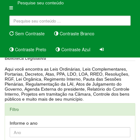
Pesquise seu conteúdo
Sem Contraste
Contraste Branco
Contraste Preto
Contraste Azul
Biblioteca Legislativa
Aqui você encontra as Leis Ordinárias, Leis Complementares,
Portarias, Decretos, Atas, PPA, LDO, LOA, RREO, Resoluções,
RGF, Lei Orgânica, Regimento Interno, Pauta das Sessões
Plenárias, Regulamentação da LAI, Atos de Julgamento do
Governo, Agenda Externa do presidente, Relatório do Controle
Interno, Projetos em tramitação na Câmara, Controle dos bens
públicos e muito mais de seu município.
Filtro
Informe o ano