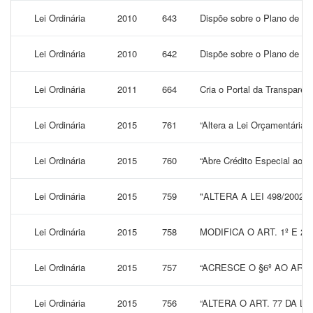
Lei Ordinária
2010
643
Dispõe sobre o Plano de Ca
Lei Ordinária
2010
642
Dispõe sobre o Plano de Ca
Lei Ordinária
2011
664
Cria o Portal da Transparên
Lei Ordinária
2015
761
“Altera a Lei Orçamentária v
Lei Ordinária
2015
760
“Abre Crédito Especial ao O
Lei Ordinária
2015
759
"ALTERA A LEI 498/200
Lei Ordinária
2015
758
MODIFICA O ART. 1º E 2º 
Lei Ordinária
2015
757
“ACRESCE O §6º AO ART
Lei Ordinária
2015
756
“ALTERA O ART. 77 DA 