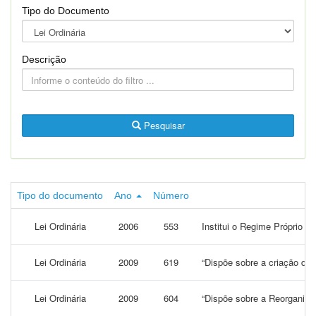
Tipo do Documento
Descrição
Pesquisar
Tipo do documento
Ano
Número
Lei Ordinária
2006
553
Institui o Regime Próprio d
Lei Ordinária
2009
619
“Dispõe sobre a criação do 
Lei Ordinária
2009
604
“Dispõe sobre a Reorganizaç