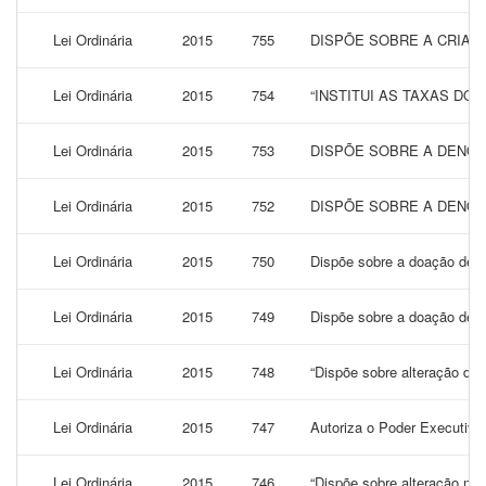
Lei Ordinária
2015
755
DISPÕE SOBRE A CRIAÇ
Lei Ordinária
2015
754
“INSTITUI AS TAXAS DO
Lei Ordinária
2015
753
DISPÕE SOBRE A DENOM
Lei Ordinária
2015
752
DISPÕE SOBRE A DENOM
Lei Ordinária
2015
750
Dispõe sobre a doação de ár
Lei Ordinária
2015
749
Dispõe sobre a doação de ár
Lei Ordinária
2015
748
“Dispõe sobre alteração da 
Lei Ordinária
2015
747
Autoriza o Poder Executivo
Lei Ordinária
2015
746
“Dispõe sobre alteração no 