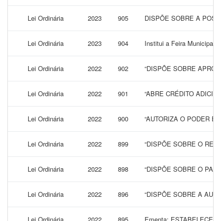
Lei Ordinária
2023
905
DISPÕE SOBRE A POSSI
Lei Ordinária
2023
904
Institui a Feira Municipal
Lei Ordinária
2022
902
“DISPÕE SOBRE APROV
Lei Ordinária
2022
901
“ABRE CRÉDITO ADICI
Lei Ordinária
2022
900
“AUTORIZA O PODER EX
Lei Ordinária
2022
899
“DISPÕE SOBRE O REPA
Lei Ordinária
2022
898
“DISPÕE SOBRE O PAR
Lei Ordinária
2022
896
“DISPÕE SOBRE A AUT
Lei Ordinária
2022
895
Ementa: ESTABELECE 