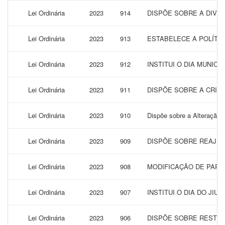
Lei Ordinária
2023
914
DISPÕE SOBRE A DIVUL
Lei Ordinária
2023
913
ESTABELECE A POLÍTI
Lei Ordinária
2023
912
INSTITUI O DIA MUNIC
Lei Ordinária
2023
911
DISPÕE SOBRE A CRIA
Lei Ordinária
2023
910
Dispõe sobre a Alteração 
Lei Ordinária
2023
909
DISPÕE SOBRE REAJUS
Lei Ordinária
2023
908
MODIFICAÇÃO DE PARTE 
Lei Ordinária
2023
907
INSTITUI O DIA DO JI
Lei Ordinária
2023
906
DISPÕE SOBRE RESTRU