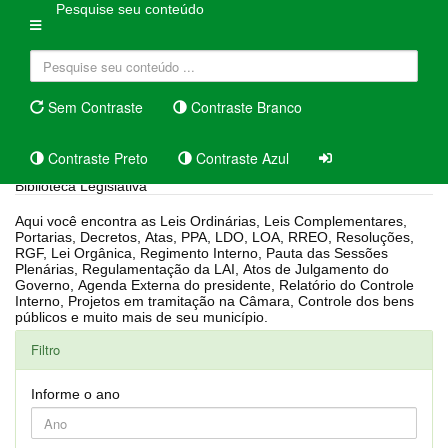
Pesquise seu conteúdo
Sem Contraste
Contraste Branco
Contraste Preto
Contraste Azul
Biblioteca Legislativa
Aqui você encontra as Leis Ordinárias, Leis Complementares,
Portarias, Decretos, Atas, PPA, LDO, LOA, RREO, Resoluções,
RGF, Lei Orgânica, Regimento Interno, Pauta das Sessões
Plenárias, Regulamentação da LAI, Atos de Julgamento do
Governo, Agenda Externa do presidente, Relatório do Controle
Interno, Projetos em tramitação na Câmara, Controle dos bens
públicos e muito mais de seu município.
Filtro
Informe o ano