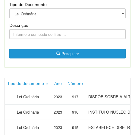
Tipo do Documento
Descrição
Pesquisar
Tipo do documento
Ano
Número
Lei Ordinária
2023
917
DISPÕE SOBRE A ALTERA
Lei Ordinária
2023
916
INSTITUI O NÚCLEO DE
Lei Ordinária
2023
915
ESTABELECE DIRETRIZ