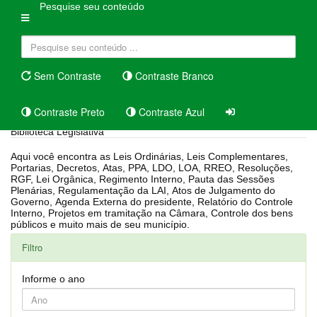
Pesquise seu conteúdo
Sem Contraste
Contraste Branco
Contraste Preto
Contraste Azul
Biblioteca Legislativa
Aqui você encontra as Leis Ordinárias, Leis Complementares,
Portarias, Decretos, Atas, PPA, LDO, LOA, RREO, Resoluções,
RGF, Lei Orgânica, Regimento Interno, Pauta das Sessões
Plenárias, Regulamentação da LAI, Atos de Julgamento do
Governo, Agenda Externa do presidente, Relatório do Controle
Interno, Projetos em tramitação na Câmara, Controle dos bens
públicos e muito mais de seu município.
Filtro
Informe o ano