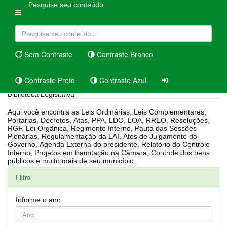
Pesquise seu conteúdo
Sem Contraste
Contraste Branco
Contraste Preto
Contraste Azul
Biblioteca Legislativa
Aqui você encontra as Leis Ordinárias, Leis Complementares,
Portarias, Decretos, Atas, PPA, LDO, LOA, RREO, Resoluções,
RGF, Lei Orgânica, Regimento Interno, Pauta das Sessões
Plenárias, Regulamentação da LAI, Atos de Julgamento do
Governo, Agenda Externa do presidente, Relatório do Controle
Interno, Projetos em tramitação na Câmara, Controle dos bens
públicos e muito mais de seu município.
Filtro
Informe o ano