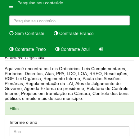
Pesquise seu conteúdo
Sem Contraste
Contraste Branco
Contraste Preto
Contraste Azul
Biblioteca Legislativa
Aqui você encontra as Leis Ordinárias, Leis Complementares,
Portarias, Decretos, Atas, PPA, LDO, LOA, RREO, Resoluções,
RGF, Lei Orgânica, Regimento Interno, Pauta das Sessões
Plenárias, Regulamentação da LAI, Atos de Julgamento do
Governo, Agenda Externa do presidente, Relatório do Controle
Interno, Projetos em tramitação na Câmara, Controle dos bens
públicos e muito mais de seu município.
Filtro
Informe o ano