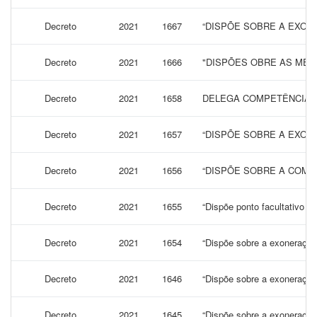
Decreto
2021
1667
“DISPÕE SOBRE A EXONE
Decreto
2021
1666
"DISPÕES OBRE AS MED
Decreto
2021
1658
DELEGA COMPETÊNCIA A 
Decreto
2021
1657
“DISPÕE SOBRE A EXONE
Decreto
2021
1656
“DISPÕE SOBRE A COMPO
Decreto
2021
1655
“Dispõe ponto facultativo p
Decreto
2021
1654
“Dispõe sobre a exoneração, 
Decreto
2021
1646
“Dispõe sobre a exoneração, 
Decreto
2021
1645
“Dispõe sobre a exoneração, 