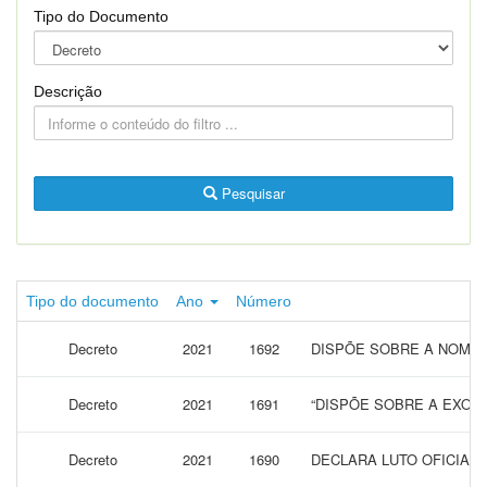
Tipo do Documento
Descrição
Pesquisar
Tipo do documento
Ano
Número
Decreto
2021
1692
DISPÕE SOBRE A NOMEA
Decreto
2021
1691
“DISPÕE SOBRE A EXONE
Decreto
2021
1690
DECLARA LUTO OFICIAL 