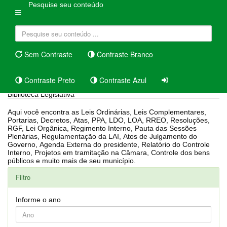
Pesquise seu conteúdo
Sem Contraste
Contraste Branco
Contraste Preto
Contraste Azul
Biblioteca Legislativa
Aqui você encontra as Leis Ordinárias, Leis Complementares,
Portarias, Decretos, Atas, PPA, LDO, LOA, RREO, Resoluções,
RGF, Lei Orgânica, Regimento Interno, Pauta das Sessões
Plenárias, Regulamentação da LAI, Atos de Julgamento do
Governo, Agenda Externa do presidente, Relatório do Controle
Interno, Projetos em tramitação na Câmara, Controle dos bens
públicos e muito mais de seu município.
Filtro
Informe o ano