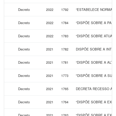
Decreto
2022
1792
“ESTABELECE NORMAS D
Decreto
2022
1784
“DISPÕE SOBRE A PAD
Decreto
2022
1783
“DISPÕE SOBRE ATUALI
Decreto
2021
1782
DISPÕE SOBRE A INTEN
Decreto
2021
1781
“DISPÕE SOBRE A ALTE
Decreto
2021
1773
"DISPÕE SOBRE A SUB
Decreto
2021
1765
DECRETA RECESSO ADM
Decreto
2021
1764
“DISPÕE SOBRE A EXO
Decreto
2021
1763
“DISPÕE SOBRE A EXO