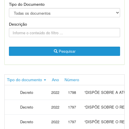
Tipo do Documento
Descrição
Pesquisar
Tipo do documento
Ano
Número
Decreto
2022
1798
“DISPÕE SOBRE A ATUA
Decreto
2022
1797
“DISPÕE SOBRE O REAJ
Decreto
2022
1797
“DISPÕE SOBRE O REAJ