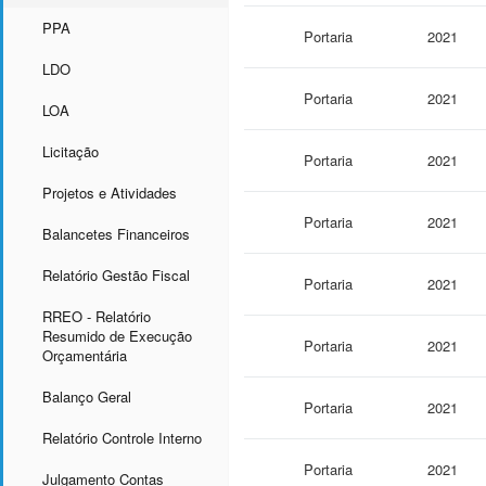
PPA
Portaria
2021
LDO
Portaria
2021
LOA
Licitação
Portaria
2021
Projetos e Atividades
Portaria
2021
Balancetes Financeiros
Relatório Gestão Fiscal
Portaria
2021
RREO - Relatório
Resumido de Execução
Portaria
2021
Orçamentária
Balanço Geral
Portaria
2021
Relatório Controle Interno
Portaria
2021
Julgamento Contas