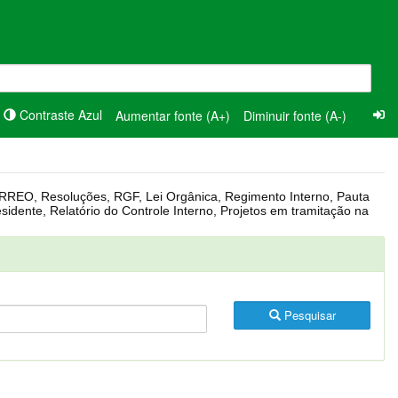
Contraste Azul
Aumentar fonte (A+)
Diminuir fonte (A-)
Pesquisar