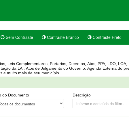
Sem Contraste
Contraste Branco
Contraste Preto
rgânica, Regimento Interno, Pauta
Câmara, Controle dos bens públicos e muito mais de seu município.
o do Documento
Descrição