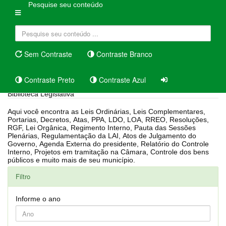
Pesquise seu conteúdo
Sem Contraste
Contraste Branco
Contraste Preto
Contraste Azul
Biblioteca Legislativa
Aqui você encontra as Leis Ordinárias, Leis Complementares,
Portarias, Decretos, Atas, PPA, LDO, LOA, RREO, Resoluções,
RGF, Lei Orgânica, Regimento Interno, Pauta das Sessões
Plenárias, Regulamentação da LAI, Atos de Julgamento do
Governo, Agenda Externa do presidente, Relatório do Controle
Interno, Projetos em tramitação na Câmara, Controle dos bens
públicos e muito mais de seu município.
Filtro
Informe o ano