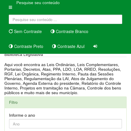
Pesquise seu conteúdo
Sem Contraste
Contraste Branco
Contraste Preto
Contraste Azul
Biblioteca Legislativa
Aqui você encontra as Leis Ordinárias, Leis Complementares,
Portarias, Decretos, Atas, PPA, LDO, LOA, RREO, Resoluções,
RGF, Lei Orgânica, Regimento Interno, Pauta das Sessões
Plenárias, Regulamentação da LAI, Atos de Julgamento do
Governo, Agenda Externa do presidente, Relatório do Controle
Interno, Projetos em tramitação na Câmara, Controle dos bens
públicos e muito mais de seu município.
Filtro
Informe o ano