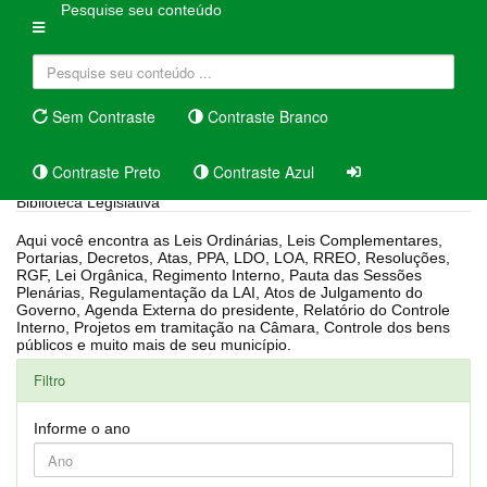
Pesquise seu conteúdo
Sem Contraste
Contraste Branco
Contraste Preto
Contraste Azul
Biblioteca Legislativa
Aqui você encontra as Leis Ordinárias, Leis Complementares,
Portarias, Decretos, Atas, PPA, LDO, LOA, RREO, Resoluções,
RGF, Lei Orgânica, Regimento Interno, Pauta das Sessões
Plenárias, Regulamentação da LAI, Atos de Julgamento do
Governo, Agenda Externa do presidente, Relatório do Controle
Interno, Projetos em tramitação na Câmara, Controle dos bens
públicos e muito mais de seu município.
Filtro
Informe o ano