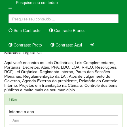
Pesquise seu conteúdo
Sem Contraste
Contraste Branco
Contraste Preto
Contraste Azul
Biblioteca Legislativa
Aqui você encontra as Leis Ordinárias, Leis Complementares,
Portarias, Decretos, Atas, PPA, LDO, LOA, RREO, Resoluções,
RGF, Lei Orgânica, Regimento Interno, Pauta das Sessões
Plenárias, Regulamentação da LAI, Atos de Julgamento do
Governo, Agenda Externa do presidente, Relatório do Controle
Interno, Projetos em tramitação na Câmara, Controle dos bens
públicos e muito mais de seu município.
Filtro
Informe o ano