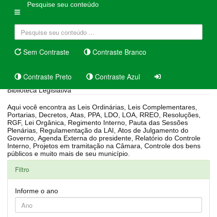
Pesquise seu conteúdo
Sem Contraste
Contraste Branco
Contraste Preto
Contraste Azul
Biblioteca Legislativa
Aqui você encontra as Leis Ordinárias, Leis Complementares,
Portarias, Decretos, Atas, PPA, LDO, LOA, RREO, Resoluções,
RGF, Lei Orgânica, Regimento Interno, Pauta das Sessões
Plenárias, Regulamentação da LAI, Atos de Julgamento do
Governo, Agenda Externa do presidente, Relatório do Controle
Interno, Projetos em tramitação na Câmara, Controle dos bens
públicos e muito mais de seu município.
Filtro
Informe o ano