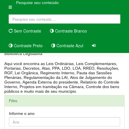
Pesquise seu conteúdo
Sem Contraste
Contraste Branco
Contraste Preto
Contraste Azul
Biblioteca Legislativa
Aqui você encontra as Leis Ordinárias, Leis Complementares,
Portarias, Decretos, Atas, PPA, LDO, LOA, RREO, Resoluções,
RGF, Lei Orgânica, Regimento Interno, Pauta das Sessões
Plenárias, Regulamentação da LAI, Atos de Julgamento do
Governo, Agenda Externa do presidente, Relatório do Controle
Interno, Projetos em tramitação na Câmara, Controle dos bens
públicos e muito mais de seu município.
Filtro
Informe o ano