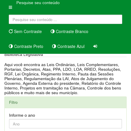
Pesquise seu conteúdo
Sem Contraste
Contraste Branco
Contraste Preto
Contraste Azul
Biblioteca Legislativa
Aqui você encontra as Leis Ordinárias, Leis Complementares,
Portarias, Decretos, Atas, PPA, LDO, LOA, RREO, Resoluções,
RGF, Lei Orgânica, Regimento Interno, Pauta das Sessões
Plenárias, Regulamentação da LAI, Atos de Julgamento do
Governo, Agenda Externa do presidente, Relatório do Controle
Interno, Projetos em tramitação na Câmara, Controle dos bens
públicos e muito mais de seu município.
Filtro
Informe o ano