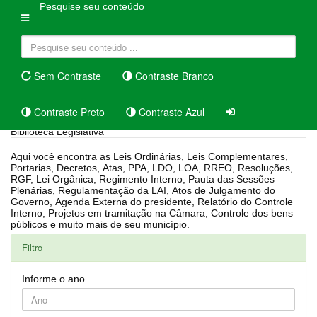
Pesquise seu conteúdo
Sem Contraste
Contraste Branco
Contraste Preto
Contraste Azul
Biblioteca Legislativa
Aqui você encontra as Leis Ordinárias, Leis Complementares,
Portarias, Decretos, Atas, PPA, LDO, LOA, RREO, Resoluções,
RGF, Lei Orgânica, Regimento Interno, Pauta das Sessões
Plenárias, Regulamentação da LAI, Atos de Julgamento do
Governo, Agenda Externa do presidente, Relatório do Controle
Interno, Projetos em tramitação na Câmara, Controle dos bens
públicos e muito mais de seu município.
Filtro
Informe o ano